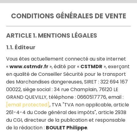
CONDITIONS GÉNÉRALES DE VENTE
ARTICLE 1. MENTIONS LÉGALES
1.1. Éditeur
Vous êtes actuellement connecté au site internet
«
www.cstmdr.fr
», édité par «
CSTMDR
», exerçant
en qualité de Conseiller Sécurité pour le transport
des Marchandises dangereuses, SIRET : 322 694 167
00022, siège social : 34 rue Champlain, 76120 LE
GRAND QUEVILLY, téléphone : 0660517776, email :
[email protected]
, TVA "TVA non applicable, article
261-4-4 du Code général des impôts", article 293B
du CGI, directeur de la publication et responsable
de la rédaction :
BOULET Philippe
.