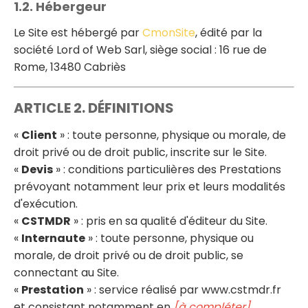
1.2. Hébergeur
Le Site est hébergé par
CmonSite
, édité par la
société Lord of Web Sarl, siège social : 16 rue de
Rome, 13480 Cabriès
ARTICLE 2. DÉFINITIONS
«
Client
» : toute personne, physique ou morale, de
droit privé ou de droit public, inscrite sur le Site.
«
Devis
» : conditions particulières des Prestations
prévoyant notamment leur prix et leurs modalités
d'exécution.
«
CSTMDR
» : pris en sa qualité d'éditeur du Site.
«
Internaute
» : toute personne, physique ou
morale, de droit privé ou de droit public, se
connectant au Site.
«
Prestation
» : service réalisé par www.cstmdr.fr
et consistant notamment en
[à compléter]
.