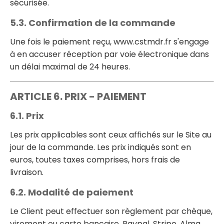
sécurisée.
5.3. Confirmation de la commande
Une fois le paiement reçu, www.cstmdr.fr s'engage
à en accuser réception par voie électronique dans
un délai maximal de 24 heures.
ARTICLE 6. PRIX - PAIEMENT
6.1. Prix
Les prix applicables sont ceux affichés sur le Site au
jour de la commande. Les prix indiqués sont en
euros, toutes taxes comprises, hors frais de
livraison.
6.2. Modalité de paiement
Le Client peut effectuer son règlement par chèque,
virement ou carte bancaire, Paypal, Stripe, Alma.