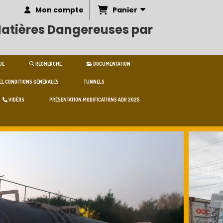
Panier
Mon compte
 Matières Dangereuses par
UE
RECHERCHE
DOCUMENTATION
L CONDITIONS GÉNÉRALES
TUNNELS
VIDÉOS
PRÉSENTATION MODIFICATIONS ADR 2025