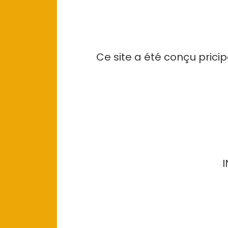
Ce site a été conçu pric
I