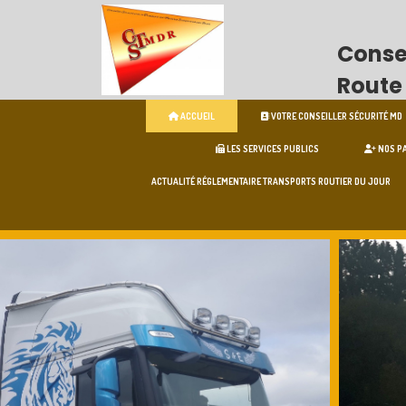
Consei
Route
ACCUEIL
VOTRE CONSEILLER SÉCURITÉ MD
LES SERVICES PUBLICS
NOS P
ACTUALITÉ RÉGLEMENTAIRE TRANSPORTS ROUTIER DU JOUR