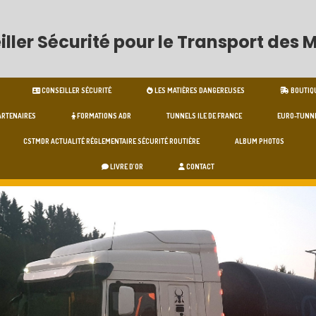
ller Sécurité pour le Transport des
CONSEILLER SÉCURITÉ
LES MATIÈRES DANGEREUSES
BOUTIQ
ARTENAIRES
FORMATIONS ADR
TUNNELS ILE DE FRANCE
EURO-TUNNE
CSTMDR ACTUALITÉ RÉGLEMENTAIRE SÉCURITÉ ROUTIÈRE
ALBUM PHOTOS
LIVRE D'OR
CONTACT